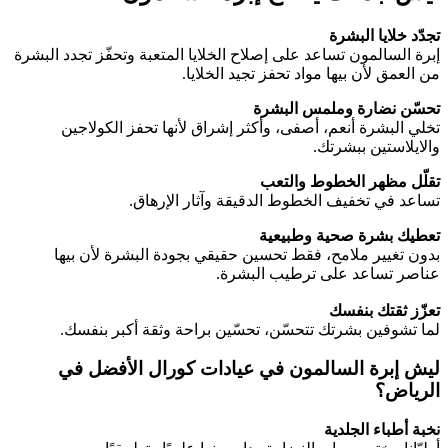
تجدّد خلايا البشرة
إبرة السالمون تساعد على إصلاح الخلايا المتعبة وتحفّز تجدد البشرة
من العمق لأن بيها مواد تحفز تجيد الخلايا.
تحسّن نضارة وملمس البشرة
تخلي البشرة أنعم، أصفى، وأكثر إشراق لأنها تحفز الكولاجين
والايلاستين ببشرتك.
تقلّل مظهر الخطوط والتعب
تساعد في تخفيف الخطوط الدقيقة وآثار الإرهاق.
تعطيك بشرة صحية وطبيعية
بدون تغيير ملامح، فقط تحسين حقيقي بجودة البشرة لأن بيها
عناصر تساعد على ترطيب البشرة.
تعزّز ثقتك بنفسك
لما تشوفين بشرتك تتحسّن، تحسّين براحة وثقة أكبر بنفسك.
ليش إبرة السالمون في
عيادات كورال
الأفضل في
الرياض؟
نخبة أطباء الجلدية