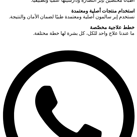
أطبّانا مختصين بإبر النضارة ودارسينها علميًا وتطبيقيًا.
استخدام منتجات أصلية ومعتمدة
نستخدم إبر سالمون أصلية ومعتمدة طبيًا لضمان الأمان والنتيجة.
خطط علاجية مخصّصة
ما عندنا علاج واحد للكل، كل بشرة لها خطة مختلفة.