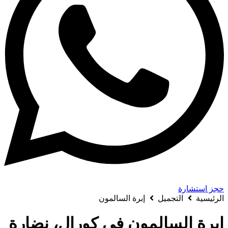
حجز استشارة
الرئيسية
التجميل
إبرة السالمون
إبرة السالمون في كورال، نضارة