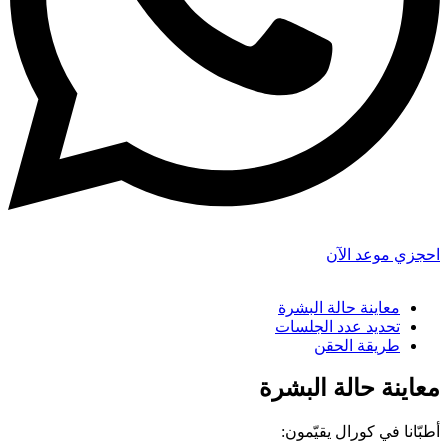
احجزي موعد الآن
معاينة حالة البشرة
تحديد عدد الجلسات
طريقة الحقن
معاينة حالة البشرة
أطبّانا في كورال يقيّمون: