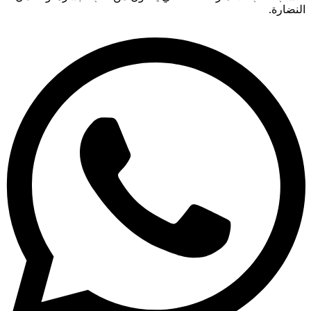
النضارة.