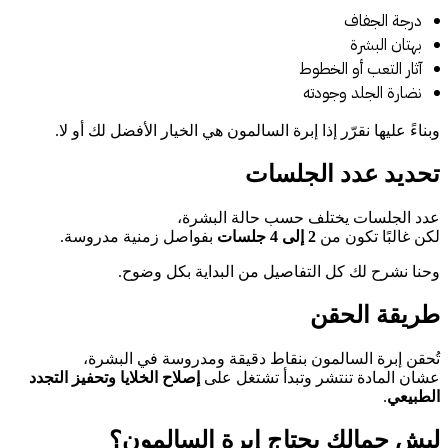
درجة الجفاف
بهتان البشرة
آثار التعب أو الخطوط
نضارة الجلد وجودته
وبناءً عليها نقرّر إذا إبرة السالمون هي الخيار الأفضل لك أو لا.
تحديد عدد الجلسات
عدد الجلسات يختلف حسب حالة البشرة،
لكن غالبًا تكون من
2 إلى 4 جلسات
بفواصل زمنية مدروسة.
وحنا نشرح لك كل التفاصيل من البداية بكل وضوح.
طريقة الحقن
تُحقن إبرة السالمون بنقاط دقيقة ومدروسة في البشرة،
عشان المادة تنتشر وتبدأ تشتغل على
إصلاح الخلايا وتحفيز التجدد
الطبيعي
.
ليش جمالك يحتاج إبرة السالمون؟