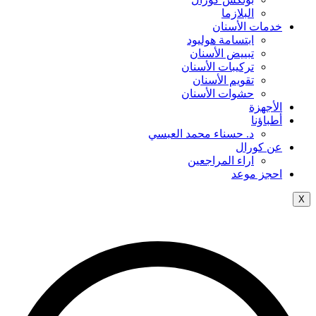
البلازما
خدمات الأسنان
ابتسامة هوليود
تبييض الأسنان
تركيبات الأسنان
تقويم الأسنان
حشوات الأسنان
الأجهزة
أطباؤنا
د. حسناء محمد العبسي
عن كورال
اراء المراجعين
احجز موعد
X