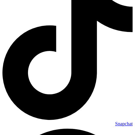
Snapchat