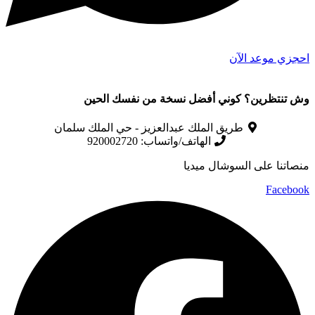
احجزي موعد الآن
وش تنتظرين؟ كوني أفضل نسخة من نفسك الحين
طريق الملك عبدالعزيز - حي الملك سلمان
الهاتف/واتساب: 920002720
منصاتنا على السوشال ميديا
Facebook