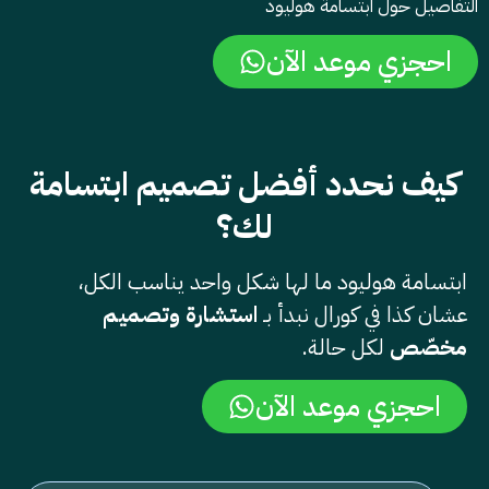
التفاصيل حول
ابتسامة هوليود
احجزي موعد الآن
كيف نحدد أفضل
تصميم ابتسامة
لك؟
ابتسامة هوليود ما لها شكل واحد يناسب الكل،
عشان كذا في كورال نبدأ بـ
استشارة وتصميم
مخصّص
لكل حالة.
احجزي موعد الآن