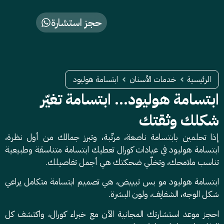
حجز استشارة
الرئيسية
خدمات الأسنان
ابتسامة هوليود
ابتسامة هوليود… ابتسامة تغيّر
شكلك وثقتك
إذا تحلمين بابتسامة ناصعة، مرتّبة، وتبرز جمالك من أول نظرة،
ابتسامة هوليود في عيادات كورال تعطيك ابتسامة متناسقة وطبيعية
تناسب ملامحك، وتخلّي ضحكتك هي أجمل تفاصيلك.
ابتسامة هوليود مو بس تبييض، هي تصميم ابتسامة متكامل يراعي
شكل الوجه، الشفايف، ولون البشرة.
احجز موعد استشارتك المجانية الآن مع خبراء كورال، واكتشف كل