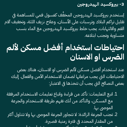
3- بيروكسيد الهيدروجين
يُستخدم بيروكسيد الهيدروجين المخفَّف كغسول فمي للمساهمة في
تقليل تراكم البلاك وترسبات على الأسنان، وعلاج نزيف اللثة، وتخفيف آلام
الفم والالتهابات. يجب خلط بيروكسيد الهيدروجين مع الماء بنسب
متساوية وتجنب ابتلاعه.
احتياطات استخدام أفضل مسكن لألم
الضرس او الاسنان
عند استخدام أفضل مسكن لألم الضرس او الاسنان، هناك بعض
الاحتياطات التي يجب مراعاتها لضمان الاستخدام الآمن والفعال. إليك
بعض النصائح التي يجب أن تتخذها في الاعتبار:
اتبع التعليمات: تأكد من قراءة واتباع تعليمات الاستخدام المرفقة
مع المسكن، والتأكد من أنك تفهم طريقة الاستخدام والجرعة
الموصى بها.
تجنب الجرعة الزائدة: لا تتجاوز الجرعة الموصى بها ولا تتناول أكثر
من المقدار المحدد في فترة زمنية قصيرة.