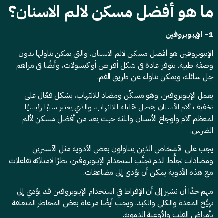
ما هو أفضل مسكن لالم الاسنان؟
1- الإيبوبروفين
الإيبوبروفين هو أفضل مسكن لالم الاسنان، والتي يمكن تناولها بدون
وصفة طبية. يتوفر عادة في شكل أقراص أو كبسولات، وأيضًا في مراهم
جل سائلة، ويمكن تناوله عن طريق الفم.
يعمل الإيبوبروفين، وهو مسكِّن ومضاد للالتهاب، بشكل فعّال على
تخفيف آلام الأسنان بفضل تقليله للالتهاب، والذي يعتبر سببًا رئيسيًا
لمعظم آلام وأوجاع الأسنان واللثة حيث يعد من أفضل مسكن لألم
الضرس.
يجب على الأشخاص الذين يتناولون بعض الأدوية مثل الأسبرين
ومضادات تجلُّط الدم تجنُّب استخدام الإيبوبروفين، نظرًا لامتلاكه تفاعلات
مع هذه الأدوية يمكن أن تؤدي إلى مضاعفات.
مهم جدًا أن نشير إلى أن الإفراط في استخدام الإيبوبروفين قد يؤدي إلى
تهيُّج المعدة والكلى والكبد. ويجب أيضًا مراعاة بعض المخاطر المتعلقة
بأمراض القلب والأوعية الدموية.