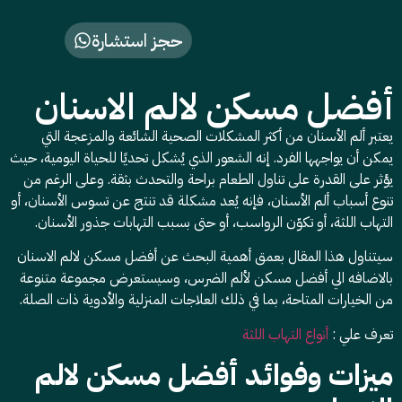
حجز استشارة
أفضل مسكن لالم الاسنان
يعتبر ألم الأسنان من أكثر المشكلات الصحية الشائعة والمزعجة التي
يمكن أن يواجهها الفرد. إنه الشعور الذي يُشكل تحديًا للحياة اليومية، حيث
يؤثر على القدرة على تناول الطعام براحة والتحدث بثقة. وعلى الرغم من
تنوع أسباب ألم الأسنان، فإنه يُعد مشكلة قد تنتج عن تسوس الأسنان، أو
التهاب اللثة، أو تكوّن الرواسب، أو حتى بسبب التهابات جذور الأسنان.
سيتناول هذا المقال بعمق أهمية البحث عن أفضل مسكن لالم الاسنان
بالاضافه الي أفضل مسكن لألم الضرس، وسيستعرض مجموعة متنوعة
من الخيارات المتاحة، بما في ذلك العلاجات المنزلية والأدوية ذات الصلة.
تعرف علي :
أنواع التهاب اللثة
ميزات وفوائد أفضل مسكن لالم