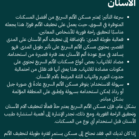
الاسنان
سرعة التأثير: يُعتبر مسكن الألم السريع من أفضل المسكنات
المتوفرة في السوق، حيث يعمل على تخفيف الألم فورًا. هذا يجعله
مناسبًا لتحقيق راحة فورية للأشخاص المعانين.
فعالية طويلة المدى: بالإضافة إلى تخفيف ألم الأسنان على المدى
القصير، يحتوي مسكن الألم السريع على تأثير طويل المدى. فهو
يساعد في منع عودة ألم الأسنان بعد فترة قصيرة من استخدامه.
مضاد للالتهاب: بعض أنواع مسكنات الألم السريع تحتوي على
مكونات مضادة للالتهاب. هذا يعني أنها قد تقلل من احتمالية
حدوث التورم والتهاب اللثة المرتبط بآلام الأسنان.
سهولة الاستخدام: يتوفر مسكن الألم السريع عادةً في صورة جيل
أو رذاذ يُمكن استخدامه بسهولة ويُطبق على المنطقة المؤلمة
بشكل مباشر.
بشكل عام، فإن مسكن الألم السريع يعتبر حلاً فعالًا لتخفيف آلام الأسنان
وتحقيق الراحة الفورية. ومع ذلك، تجدر الإشارة إلى أهمية استشارة طبيب
الأسنان قبل استخدام أي نوع من المسكنات.
إذا كان لديك الم، فقد تحتاج إلى مسكن يستمر لفترة طويلة لتخفيف الألم