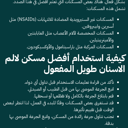
بشكل فعال. هناك بعض المسكنات التي تعتبر أفضل في هذا الصدد.
تشمل هذه المسكنات:
المسكنات غير الستيرويدية المضادة للالتهابات (NSAIDs) مثل
أسبرين وابيبروفين.
المسكنات المخصصة لآلام الأعصاب مثل الغابابنتين
والأميتريبتيلين.
المسكنات المركبة مثل باراسيتامول والأوكسيكودون.
كيفية استخدام أفضل مسكن لالم
الاسنان طويل المفعول
تأكد من قراءة تعليمات الاستخدام قبل تناول أي دواء.
اتبع الجرعة الموصى بها من قبل الطبيب أو الصيدلي.
قم بابتلاع الجرعة بالكامل ولا تقطّعها أو تسحقها.
قد تستغرق بعض المسكنات وقتًا للبدء في العمل، لذا انتظر لبعض
الوقت قبل تقييم تأثيرها.
تجنب تناول جرعة زائدة من المسكن، واتبع الجرعة الموصى بها
بدقة.