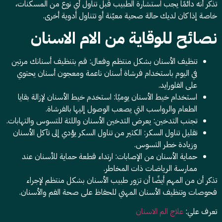
تذكر أنه دائمًا يجب استشارة الطبيب قبل تناول أي نوع من المسكنات،
خاصة إذا كان لديك حالة صحية معيّنة أو تتناول أدوية أخرى.
نصائح للوقاية من الام الاسنان
تنظيف الأسنان بشكل منتظم وفعال: قم بتنظيف أسنانك مرتين
في اليوم باستخدام فرشاة أسنان ناعمة ومعجون أسنان يحتوي
على الفلورايد.
استخدام خيط الأسنان يوميًا: استخدم خيط الأسنان لإزالة بقايا
الطعام والرواسب التي يصعب الوصول إليها بالفرشاة.
تجنب التدخين: يعرض التدخين الأسنان واللثة للتسوس والتهابات.
تقليل تناول السكر: الكثير من تناول السكر يؤدي إلى تآكل الأسنان
وزيادة خطر التسوس.
حماية الأسنان من الإصابات: ارتداء قطعة حماية للأسنان عند
ممارسة الرياضات ذات المخاطر.
تذكر أن من المهم أيضًا أن تزور طبيب الأسنان بشكل منتظم لإجراء
فحوصات وتنظيف الأسنان المهني للحفاظ على صحة الفم والأسنان.
تعرف علي:
علاج الم الاسنان