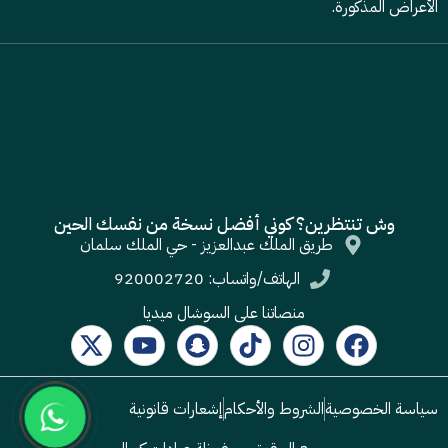
الأعراض المذكورة.
وش تنتظرين؟ كوني أفضل نسخة من نفسك الحين
طريق الملك عبدالعزيز - حي الملك سلمان
الهاتف/واتساب: 920002720
منصاتنا على السوشال ميديا
سياسة الخصوصية
الشروط والأحكام
إشعارات قانونية